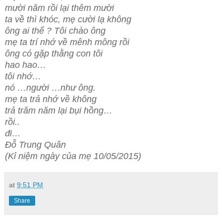
mười năm rồi lại thêm mười
ta về thì khóc, mẹ cười lạ không
ông ai thế ? Tôi chào ông
mẹ ta trí nhớ về mênh mông rồi
ông có gặp thằng con tôi
hao hao…
tôi nhớ…
nó …người …như ông.
mẹ ta trả nhớ về không
trả trăm năm lại bụi hồng…
rồi..
đi…
Đỗ Trung Quân
(Kỉ niệm ngày của mẹ 10/05/2015)
at
9:51 PM
Share