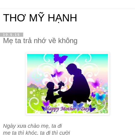
THƠ MỸ HẠNH
10.5.15
Mẹ ta trả nhớ về không
Ngày xưa chào mẹ, ta đi
mẹ ta thì khóc, ta đi thì cười