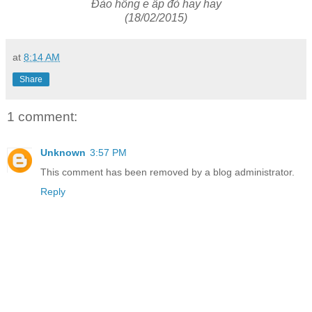
Đào hồng e ấp đỏ hay hay
(18/02/2015)
at
8:14 AM
Share
1 comment:
Unknown
3:57 PM
This comment has been removed by a blog administrator.
Reply