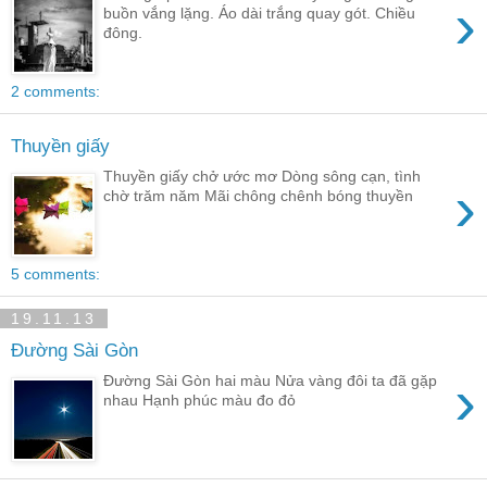
›
buồn vắng lặng. Áo dài trắng quay gót. Chiều
đông.
2 comments:
Thuyền giấy
Thuyền giấy chở ước mơ Dòng sông cạn, tình
›
chờ trăm năm Mãi chông chênh bóng thuyền
5 comments:
19.11.13
Đường Sài Gòn
›
Đường Sài Gòn hai màu Nửa vàng đôi ta đã gặp
nhau Hạnh phúc màu đo đỏ